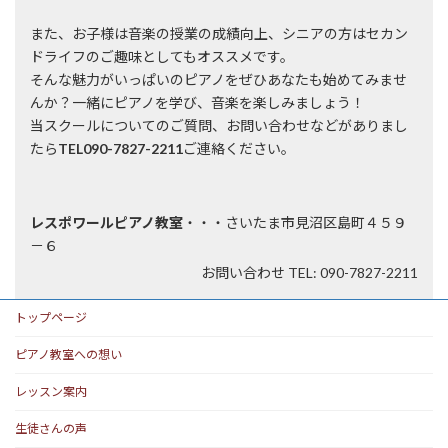
また、お子様は音楽の授業の成績向上、シニアの方はセカン
ドライフのご趣味としてもオススメです。
そんな魅力がいっぱいのピアノをぜひあなたも始めてみませ
んか？一緒にピアノを学び、音楽を楽しみましょう！
当スクールについてのご質問、お問い合わせなどがありまし
たら
TEL090-7827-2211
ご連絡ください。
レスポワールピアノ教室
・・・さいたま市見沼区島町４５９
－６
お問い合わせ TEL: 090-7827-2211
トップページ
ピアノ教室への想い
レッスン案内
生徒さんの声