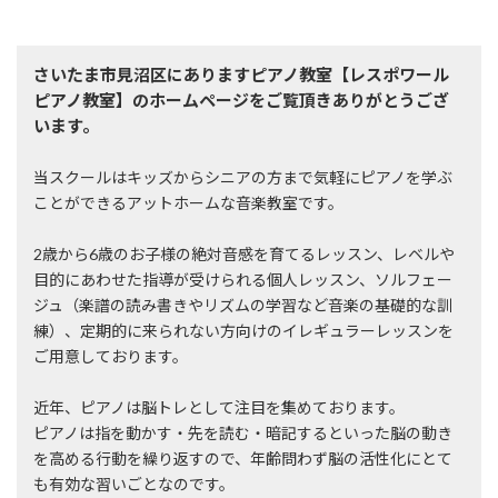
さいたま市見沼区にありますピアノ教室【レスポワール
ピアノ教室】のホームページをご覧頂きありがとうござ
います。
当スクールはキッズからシニアの方まで気軽にピアノを学ぶ
ことができるアットホームな音楽教室です。
2歳から6歳のお子様の絶対音感を育てるレッスン、レベルや
目的にあわせた指導が受けられる個人レッスン、ソルフェー
ジュ（楽譜の読み書きやリズムの学習など音楽の基礎的な訓
練）、定期的に来られない方向けのイレギュラーレッスンを
ご用意しております。
近年、ピアノは脳トレとして注目を集めております。
ピアノは指を動かす・先を読む・暗記するといった脳の動き
を高める行動を繰り返すので、年齢問わず脳の活性化にとて
も有効な習いごとなのです。