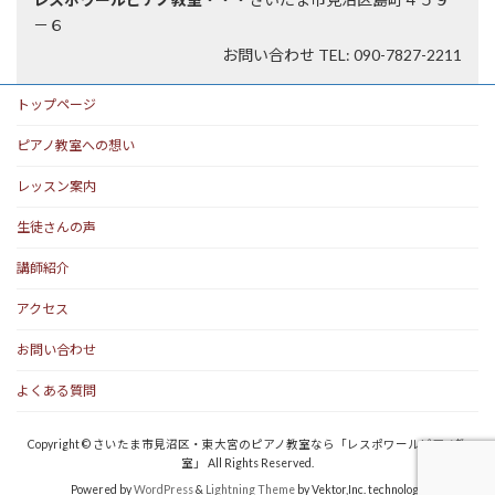
－６
お問い合わせ TEL: 090-7827-2211
トップページ
ピアノ教室への想い
レッスン案内
生徒さんの声
講師紹介
アクセス
お問い合わせ
よくある質問
Copyright © さいたま市見沼区・東大宮のピアノ教室なら「レスポワールピアノ教
室」 All Rights Reserved.
Powered by
WordPress
&
Lightning Theme
by Vektor,Inc. technology.