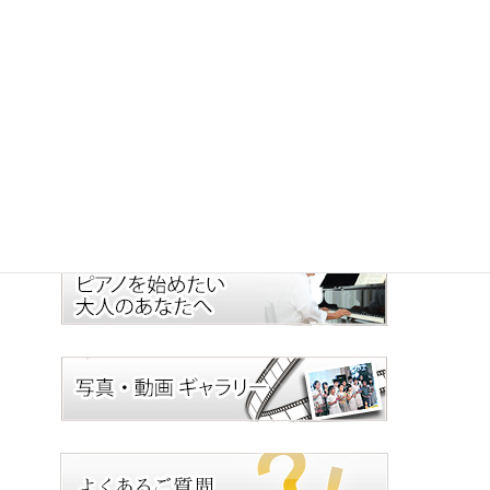
11
12
13
14
15