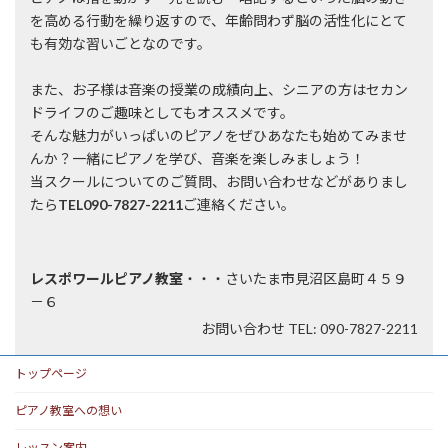
を高める行動を繰り返すので、年齢問わず脳の活性化にとて
も有効な習いごとなのです。
また、お子様は音楽の授業の成績向上、シニアの方はセカン
ドライフのご趣味としてもオススメです。
そんな魅力がいっぱいのピアノをぜひあなたも始めてみませ
んか？一緒にピアノを学び、音楽を楽しみましょう！
当スクールについてのご質問、お問い合わせなどがありまし
たら
TEL090-7827-2211
ご連絡ください。
レスポワールピアノ教室
・・・さいたま市見沼区島町４５９
－６
お問い合わせ TEL: 090-7827-2211
トップページ
ピアノ教室への想い
レッスン案内